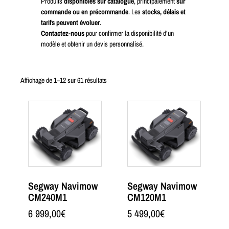
Produits
disponibles sur catalogue
, principalement
sur
commande ou en précommande
. Les
stocks, délais et
tarifs peuvent évoluer
.
Contactez-nous
pour confirmer la disponibilité d’un
modèle et obtenir un devis personnalisé.
Affichage de 1–12 sur 61 résultats
Segway Navimow
Segway Navimow
CM240M1
CM120M1
6 999,00
€
5 499,00
€