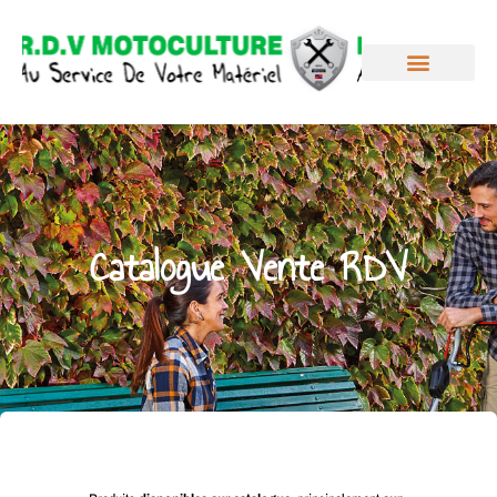
Catalogue Vente RDV