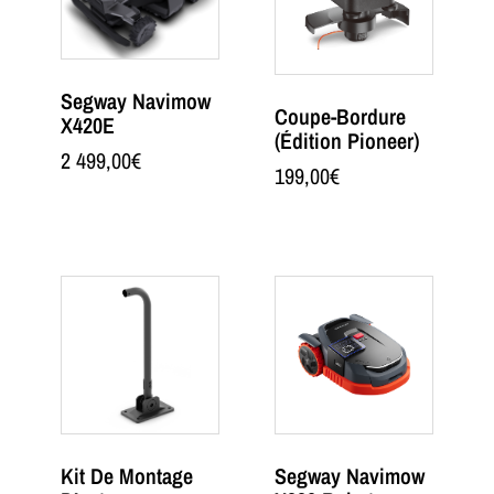
Segway Navimow
Coupe-Bordure
X420E
(Édition Pioneer)
2 499,00
€
199,00
€
Kit De Montage
Segway Navimow