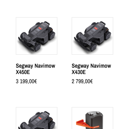
Segway Navimow
Segway Navimow
X450E
X430E
3 199,00
€
2 799,00
€