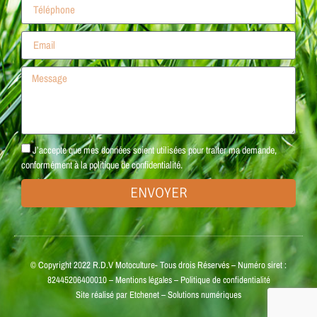
J’accepte que mes données soient utilisées pour traiter ma demande,
conformément à la politique de confidentialité.
ENVOYER
© Copyright 2022 R.D.V Motoculture- Tous drois Réservés – Numéro siret :
82445206400010 –
Mentions légales
–
Politique de confidentialité
Site réalisé par
Etchenet
– Solutions numériques