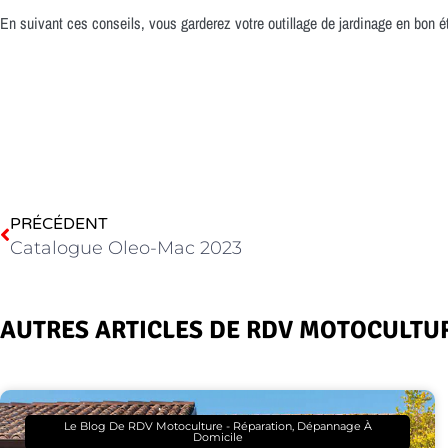
En suivant ces conseils, vous garderez votre outillage de jardinage en bon 
PRÉCÉDENT
Catalogue Oleo-Mac 2023
AUTRES ARTICLES DE RDV MOTOCULTU
Le Blog De RDV Motoculture - Réparation, Dépannage À
Domicile