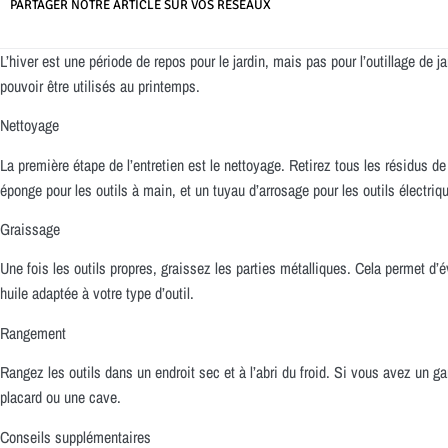
PARTAGER NOTRE ARTICLE SUR VOS RÉSEAUX
L’hiver est une période de repos pour le jardin, mais pas pour l’outillage de ja
pouvoir être utilisés au printemps.
Nettoyage
La première étape de l’entretien est le nettoyage. Retirez tous les résidus de
éponge pour les outils à main, et un tuyau d’arrosage pour les outils électriq
Graissage
Une fois les outils propres, graissez les parties métalliques. Cela permet d’év
huile adaptée à votre type d’outil.
Rangement
Rangez les outils dans un endroit sec et à l’abri du froid. Si vous avez un ga
placard ou une cave.
Conseils supplémentaires