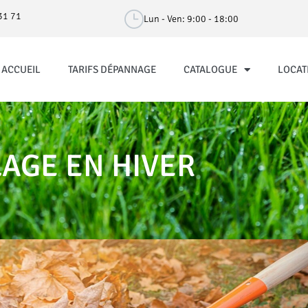
 31 71
Lun - Ven: 9:00 - 18:00
ACCUEIL
TARIFS DÉPANNAGE
CATALOGUE
LOCAT
LAGE EN HIVER