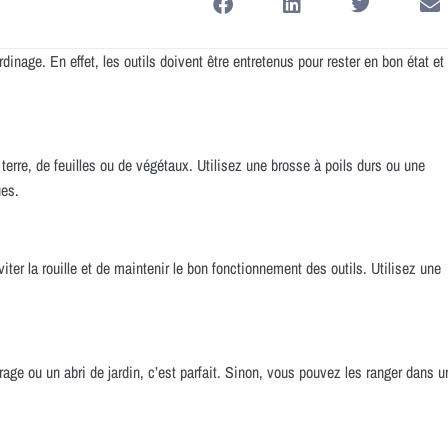
rdinage. En effet, les outils doivent être entretenus pour rester en bon état et
 terre, de feuilles ou de végétaux. Utilisez une brosse à poils durs ou une
ues.
iter la rouille et de maintenir le bon fonctionnement des outils. Utilisez une
rage ou un abri de jardin, c’est parfait. Sinon, vous pouvez les ranger dans u