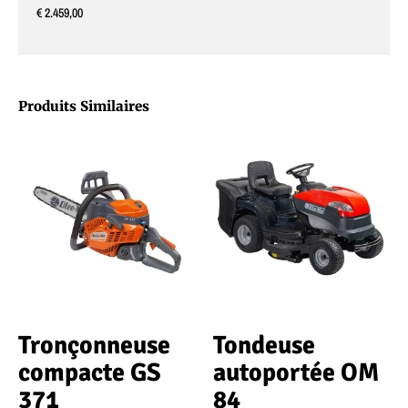
€ 2.459,00
Produits Similaires
Tronçonneuse
Tondeuse
compacte GS
autoportée OM
371
84