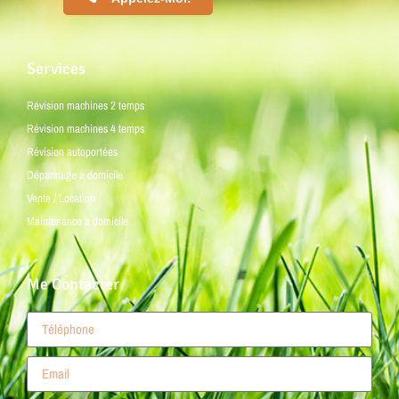
Services
Révision machines 2 temps
Révision machines 4 temps
Révision autoportées
Dépannage à domicile
Vente / Location
Maintenance à domicile
Me Contacter