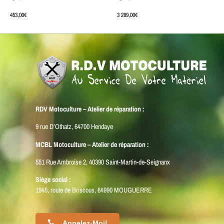
453,00
€
3 289,00
€
RDV Motoculture – Atelier de réparation :
9 rue D’Othatz, 64700 Hendaye
MCBL Motoculture – Atelier de réparation :
551 Rue Ambroise 2, 40390 Saint-Martin-de-Seignanx
Siège social :
1945, route de Briscous, 64990 MOUGUERRE
Appelez-Moi!