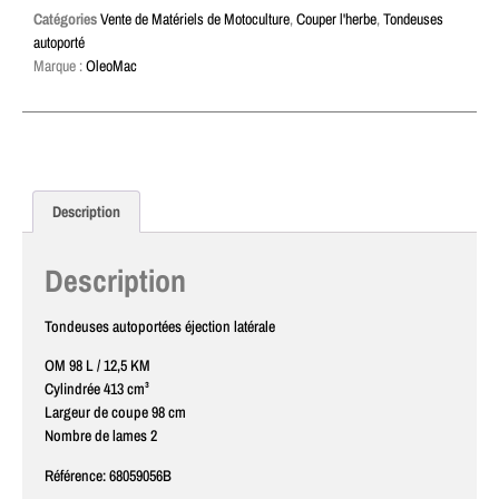
Catégories
Vente de Matériels de Motoculture
,
Couper l'herbe
,
Tondeuses
autoporté
Marque :
OleoMac
Description
Description
Tondeuses autoportées éjection latérale
OM 98 L / 12,5 KM
Cylindrée 413 cm³
Largeur de coupe 98 cm
Nombre de lames 2
Référence: 68059056B