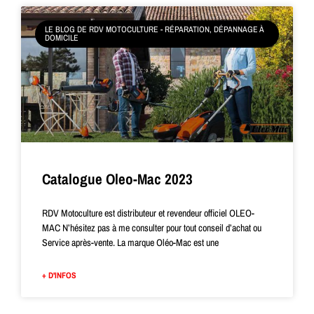
LE BLOG DE RDV MOTOCULTURE - RÉPARATION, DÉPANNAGE À
DOMICILE
Catalogue Oleo-Mac 2023
RDV Motoculture est distributeur et revendeur officiel OLEO-
MAC N’hésitez pas à me consulter pour tout conseil d’achat ou
Service après-vente. La marque Oléo-Mac est une
+ D'INFOS