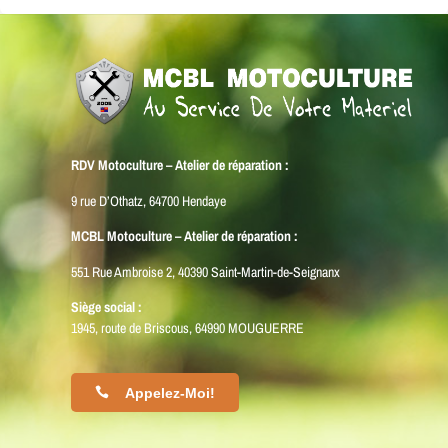
RDV Motoculture – Atelier de réparation :
9 rue D’Othatz, 64700 Hendaye
MCBL Motoculture – Atelier de réparation :
551 Rue Ambroise 2, 40390 Saint-Martin-de-Seignanx
Siège social :
1945, route de Briscous, 64990 MOUGUERRE
Appelez-Moi!