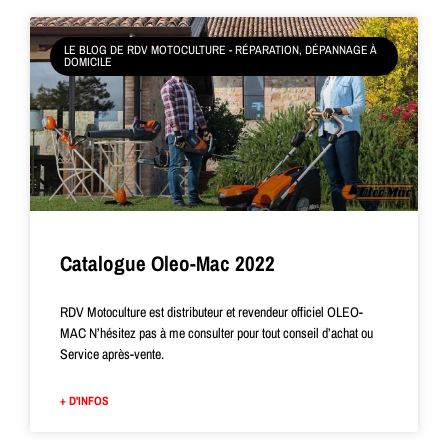
LE BLOG DE RDV MOTOCULTURE - RÉPARATION, DÉPANNAGE À
DOMICILE
Catalogue Oleo-Mac 2022
RDV Motoculture est distributeur et revendeur officiel OLEO-
MAC N’hésitez pas à me consulter pour tout conseil d’achat ou
Service après-vente.
+ D'INFOS