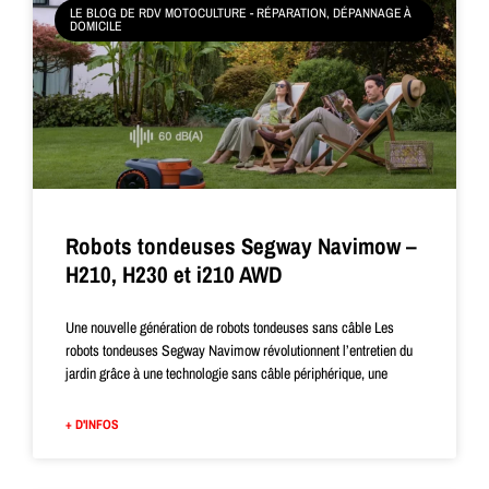
LE BLOG DE RDV MOTOCULTURE - RÉPARATION, DÉPANNAGE À
DOMICILE
Robots tondeuses Segway Navimow –
H210, H230 et i210 AWD
Une nouvelle génération de robots tondeuses sans câble Les
robots tondeuses Segway Navimow révolutionnent l’entretien du
jardin grâce à une technologie sans câble périphérique, une
+ D'INFOS